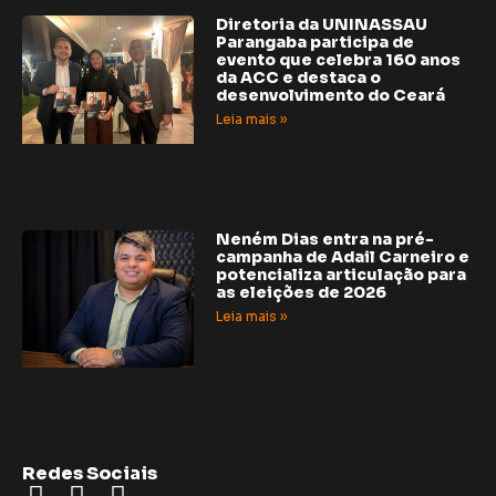
Diretoria da UNINASSAU
Parangaba participa de
evento que celebra 160 anos
da ACC e destaca o
desenvolvimento do Ceará
Leia mais »
Neném Dias entra na pré-
campanha de Adail Carneiro e
potencializa articulação para
as eleições de 2026
Leia mais »
Redes Sociais